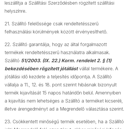
leszállítja a Szállítási Szerződésben rögzített szállítási
helyszínre.
21. Szállító felelőssége csak rendeltetésszerű
felhasználási körülmények között érvényesíthető.
22. Szállító garantálja, hogy az által forgalmazott
termékek rendeltetésszerű használatra alkalmasak.
Szállító
51/2003. (IX. 22.) Korm. rendelet 2. § (1)
bekezdésében rögzített jótállást
vállal termékeire. A
jótállási idő kezdete a teljesítés időpontja. A Szállító
vállalja a 11., 12. és 18. pont szerint hibásnak bizonyult
termék kijavítását 15 napos határidőn belül. Amennyiben
a kijavítás nem lehetséges a Szállító a terméket kicseréli,
illetve árengedményt ad a Megrendelő választása szerint.
23. Csökkentett minőségű termék esetében, ha a Szállító