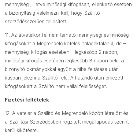
mennyiségi, illetve minőségi kifogásait, ellenkező esetben
a bizonyításig vélelmezni kell, hogy Szállító
szerződésszerűen teljesített.
11. Az átvételkor fel nem tárható mennyiségi és minőségi
kifogásokat a Megrendelő köteles haladéktalanul, de –
mennyiségi kifogás esetében – legkésőbb 2 napon,
minőségi kifogás esetében legkésőbb 8 napon belül a
bizonyító okmányokkal együtt a hiba feltárása után
írásban jelezni a Szállító felé. A határidő után érkezett
kifogásokért a Szállító nem vállal felelősséget.
Fizetési feltételek
12. A vételár a Szállító és Megrendelő között létrejött és
a Szállítási Szerződésben rögzített megállapodás szerint
kerül kikötésre.