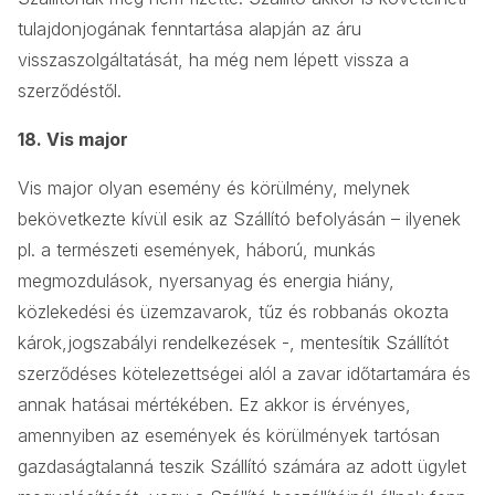
tulajdonjogának fenntartása alapján az áru
visszaszolgáltatását, ha még nem lépett vissza a
szerződéstől.
18. Vis major
Vis major olyan esemény és körülmény, melynek
bekövetkezte kívül esik az Szállító befolyásán – ilyenek
pl. a természeti események, háború, munkás
megmozdulások, nyersanyag és energia hiány,
közlekedési és üzemzavarok, tűz és robbanás okozta
károk,jogszabályi rendelkezések -, mentesítik Szállítót
szerződéses kötelezettségei alól a zavar időtartamára és
annak hatásai mértékében. Ez akkor is érvényes,
amennyiben az események és körülmények tartósan
gazdaságtalanná teszik Szállító számára az adott ügylet