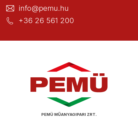
info@pemu.hu
+36 26 561 200
PEMÜ MŰANYAGIPARI ZRT.