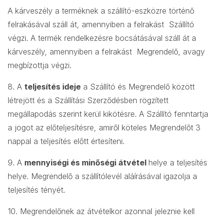
A kárveszély a terméknek a szállító-eszközre történő
felrakásával száll át, amennyiben a felrakást Szállító
végzi. A termék rendelkezésre bocsátásával száll át a
kárveszély, amennyiben a felrakást Megrendelő, avagy
megbízottja végzi.
8. A
teljesítés ideje
a Szállító és Megrendelő között
létrejött és a Szállítási Szerződésben rögzített
megállapodás szerint kerül kikötésre. A Szállító fenntartja
a jogot az előteljesítésre, amiről köteles Megrendelőt 3
nappal a teljesítés előtt értesíteni.
9. A
mennyiségi és minőségi átvétel
helye a teljesítés
helye. Megrendelő a szállítólevél aláírásával igazolja a
teljesítés tényét.
10. Megrendelőnek az átvételkor azonnal jeleznie kell