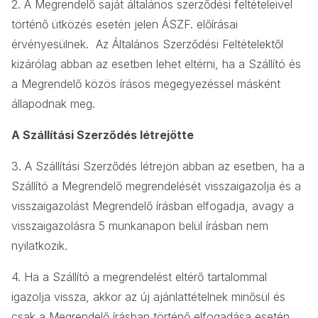
2. A Megrendelő saját általános szerződési feltételeivel
történő ütközés esetén jelen ÁSZF. előírásai
érvényesülnek. Az Általános Szerződési Feltételektől
kizárólag abban az esetben lehet eltérni, ha a Szállító és
a Megrendelő közös írásos megegyezéssel másként
állapodnak meg.
A Szállítási Szerződés létrejötte
3. A Szállítási Szerződés létrejön abban az esetben, ha a
Szállító a Megrendelő megrendelését visszaigazolja és a
visszaigazolást Megrendelő írásban elfogadja, avagy a
visszaigazolásra 5 munkanapon belül írásban nem
nyilatkozik.
4. Ha a Szállító a megrendelést eltérő tartalommal
igazolja vissza, akkor az új ajánlattételnek minősül és
csak a Megrendelő írásban történő elfogadása esetén