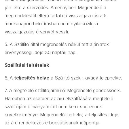
jön létre a szerződés. Amennyiben Megrendelő a
megrendeléstől eltérő tartalmú visszaigazolásra 5
munkanapon belül írásban nem nyilatkozik, a
visszaigazolás érvényét veszti.
5. A Szállító által megrendelés nélkül tett ajánlatok
érvényességi ideje 30 naptári nap.
Szállítási feltételek
6. A
teljesítés helye
a Szállító szék-, avagy telephelye.
7. A megfelelő szállítójárműről Megrendelő gondoskodik.
Ha ebben az esetben az áru elszállítására megfelelő
szállítójármű hiánya miatt nem kerül sor, ennek
következményei Megrendelőt terhelik, a teljesítés ideje
az áru rendelkezésre bocsátásának időpontja.