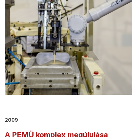
2009
A PEMÜ komplex megújulása