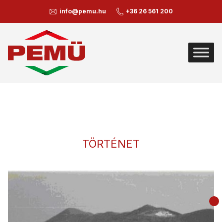
info@pemu.hu
+36 26 561 200
TÖRTÉNET