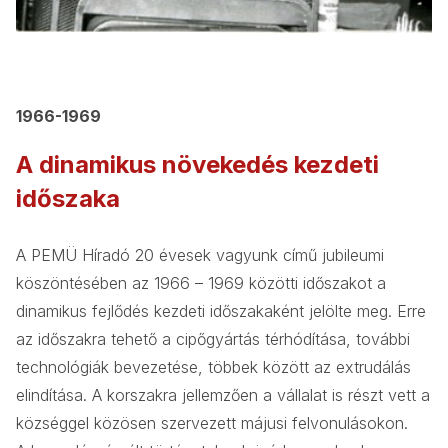
1966-1969
A dinamikus növekedés kezdeti
időszaka
A PEMÜ Híradó 20 évesek vagyunk című jubileumi
köszöntésében az 1966 – 1969 közötti időszakot a
dinamikus fejlődés kezdeti időszakaként jelölte meg. Erre
az időszakra tehető a cipőgyártás térhódítása, további
technológiák bevezetése, többek között az extrudálás
elindítása. A korszakra jellemzően a vállalat is részt vett a
községgel közösen szervezett májusi felvonulásokon.