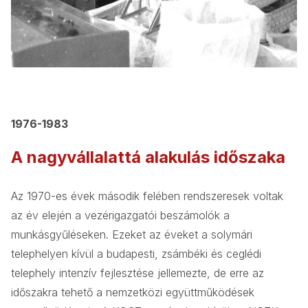
1976-1983
A nagyvállalattá alakulás időszaka
Az 1970-es évek második felében rendszeresek voltak
az év elején a vezérigazgatói beszámolók a
munkásgyűléseken. Ezeket az éveket a solymári
telephelyen kívül a budapesti, zsámbéki és ceglédi
telephely intenzív fejlesztése jellemezte, de erre az
időszakra tehető a nemzetközi együttműködések