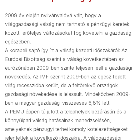
2009 év elején nyilvánvalóvá vált, hogy a
világgazdasági válság nem tartható a pénzügyi keretek
között, erőteljes változásokat fog követelni a gazdaság
egészében.
A korabeli sajtó így írt a válság kezdeti időszakáról: Az
Európai Bizottság szerint a válság következtében az
eurózónában 2009-ben szinte teljesen leáll a gazdasági
növekedés. Az IMF szerint 2009-ben az egész fejlett
világ recesszióba került, de a feltörekvő országok
gazdasági növekedése is lelassult. Mindeközben 2009-
ben a magyar gazdasági visszaesés 6,8% lett.
A PEMÜ éppen túljutott a telephelyek bezárásán és a
könnyűipari válság hatásainak menedzselésén,
amelyeknek pénzügyi terhei komoly kötelezettségeket
jelentettek a következő időszakra. A világgazdasági