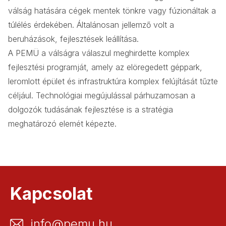
válság hatására cégek mentek tönkre vagy fúzionáltak a
túlélés érdekében. Általánosan jellemző volt a
beruházások, fejlesztések leállítása.
A PEMÜ a válságra válaszul meghirdette komplex
fejlesztési programját, amely az elöregedett géppark,
leromlott épület és infrastruktúra komplex felújítását tűzte
céljául. Technológiai megújulással párhuzamosan a
dolgozók tudásának fejlesztése is a stratégia
meghatározó elemét képezte.
Kapcsolat
info@pemu.hu