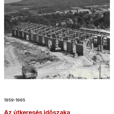
1959-1965
Az útkeresés időszaka