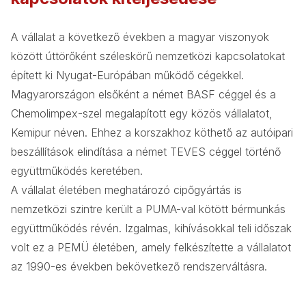
A vállalat a következő években a magyar viszonyok
között úttörőként széleskörű nemzetközi kapcsolatokat
épített ki Nyugat-Európában működő cégekkel.
Magyarországon elsőként a német BASF céggel és a
Chemolimpex-szel megalapított egy közös vállalatot,
Kemipur néven. Ehhez a korszakhoz köthető az autóipari
beszállítások elindítása a német TEVES céggel történő
együttműködés keretében.
A vállalat életében meghatározó cipőgyártás is
nemzetközi szintre került a PUMA-val kötött bérmunkás
együttműködés révén. Izgalmas, kihívásokkal teli időszak
volt ez a PEMÜ életében, amely felkészítette a vállalatot
az 1990-es években bekövetkező rendszerváltásra.