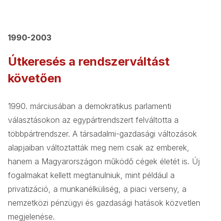
1990-2003
Útkeresés a rendszerváltást
követően
1990. márciusában a demokratikus parlamenti
választásokon az egypártrendszert felváltotta a
többpártrendszer. A társadalmi-gazdasági változások
alapjaiban változtatták meg nem csak az emberek,
hanem a Magyarországon működő cégek életét is. Új
fogalmakat kellett megtanulniuk, mint például a
privatizáció, a munkanélküliség, a piaci verseny, a
nemzetközi pénzügyi és gazdasági hatások közvetlen
megjelenése.