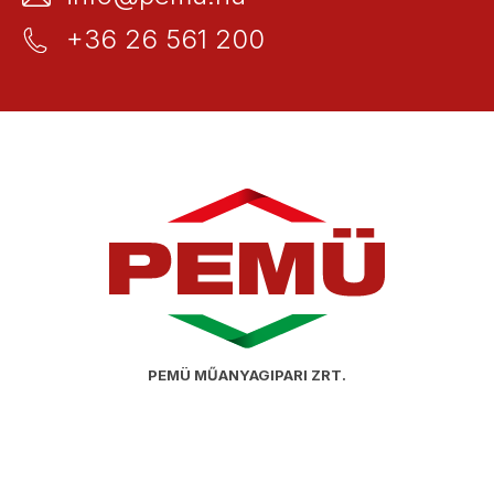
+36 26 561 200
PEMÜ MŰANYAGIPARI ZRT.