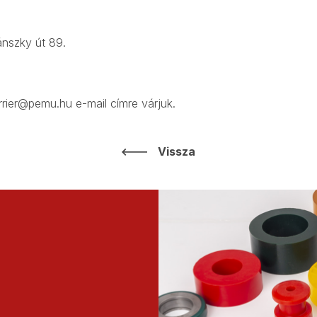
:
nszky út 89.
rrier@pemu.hu e-mail címre várjuk.
Vissza