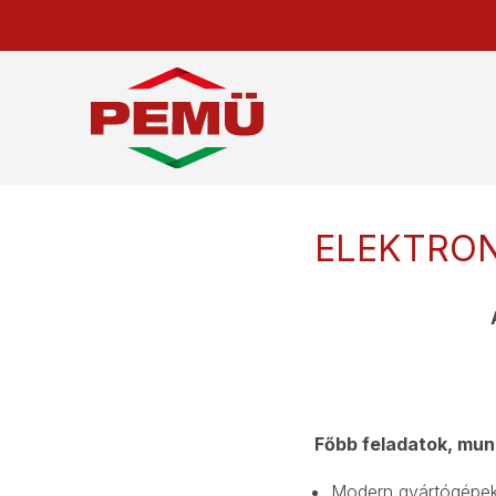
ELEKTRON
Főbb feladatok, mun
Modern gyártógépek,