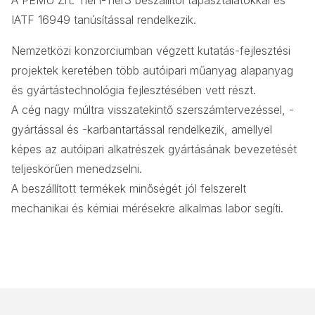
IATF 16949 tanúsítással rendelkezik.
Nemzetközi konzorciumban végzett kutatás-fejlesztési
projektek keretében több autóipari műanyag alapanyag
és gyártástechnológia fejlesztésében vett részt.
A cég nagy múltra visszatekintő szerszámtervezéssel, -
gyártással és -karbantartással rendelkezik, amellyel
képes az autóipari alkatrészek gyártásának bevezetését
teljeskörűen menedzselni.
A beszállított termékek minőségét jól felszerelt
mechanikai és kémiai mérésekre alkalmas labor segíti.