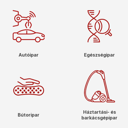
Autóipar
Egészségipar
Háztartási- és
Bútoripar
barkácsgépipar