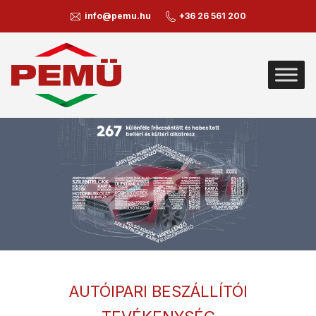
info@pemu.hu
+36 26 561 200
AUTÓIPARI BESZÁLLÍTÓI