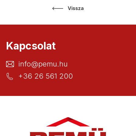
Vissza
Kapcsolat
info@pemu.hu
+36 26 561 200