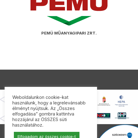
PEMÜ MŰANYAGIPARI ZRT.
Weboldalunkon cookie-kat
használunk, hogy a legrelevánsabb
élményt nyújtsuk. Az „Összes
elfogadása” gombra kattintva
hozzájárul az ÖSSZES süti
használatához.
Elfogadom az összes cookie-t