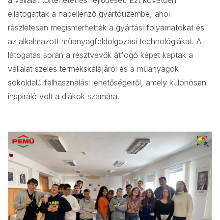
a vállalat történetét és fejlődését. Ezt követően
ellátogattak a napellenző gyártóüzembe, ahol
részletesen megismerhették a gyártási folyamatokat és
az alkalmazott műanyagfeldolgozási technológiákat. A
látogatás során a résztvevők átfogó képet kaptak a
vállalat széles termékskálájáról és a műanyagok
sokoldalú felhasználási lehetőségeiről, amely különösen
inspiráló volt a diákok számára.