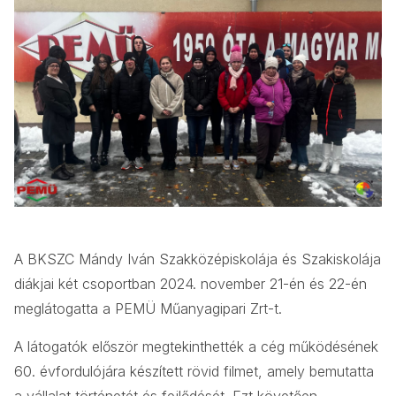
A BKSZC Mándy Iván Szakközépiskolája és Szakiskolája
diákjai két csoportban 2024. november 21-én és 22-én
meglátogatta a PEMÜ Műanyagipari Zrt-t.
A látogatók először megtekinthették a cég működésének
60. évfordulójára készített rövid filmet, amely bemutatta