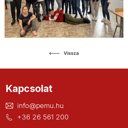
Vissza
Kapcsolat
info@pemu.hu
+36 26 561 200