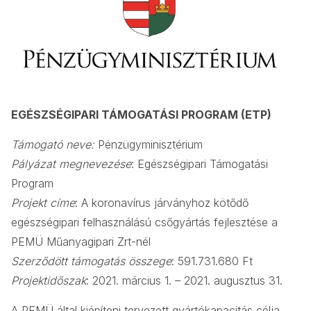
EGÉSZSÉGIPARI TÁMOGATÁSI PROGRAM (ETP)
Támogató neve:
Pénzügyminisztérium
Pályázat megnevezése
: Egészségipari Támogatási
Program
Projekt címe
: A koronavírus járványhoz kötődő
egészségipari felhasználású csőgyártás fejlesztése a
PEMÜ Műanyagipari Zrt-nél
Szerződött támogatás összege
: 591.731.680 Ft
Projektidőszak
: 2021. március 1. – 2021. augusztus 31.
A PEMÜ által kiépíteni tervezett gyártókapacitás célja