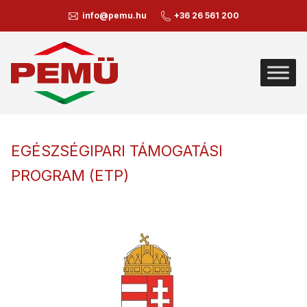
info@pemu.hu
+36 26 561 200
EGÉSZSÉGIPARI TÁMOGATÁSI
PROGRAM (ETP)