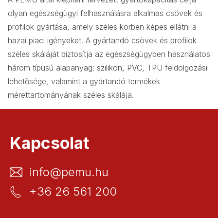
olyan egészségügyi felhasználásra alkalmas csövek és
profilok gyártása, amely széles körben képes ellátni a
hazai piaci igényeket. A gyártandó csövek és profilok
széles skáláját biztosítja az egészségügyben használatos
három típusú alapanyag: szilikon, PVC, TPU feldolgozási
lehetősége, valamint a gyártandó termékek
mérettartományának széles skálája.
Kapcsolat
info@pemu.hu
+36 26 561 200