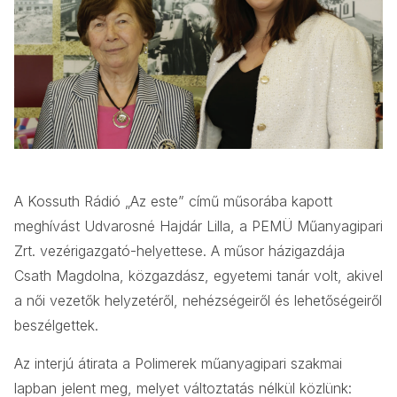
A Kossuth Rádió „Az este” című műsorába kapott
meghívást Udvarosné Hajdár Lilla, a PEMÜ Műanyagipari
Zrt. vezérigazgató-helyettese. A műsor házigazdája
Csath Magdolna, közgazdász, egyetemi tanár volt, akivel
a női vezetők helyzetéről, nehézségeiről és lehetőségeiről
beszélgettek.
Az interjú átirata a Polimerek műanyagipari szakmai
lapban jelent meg, melyet változtatás nélkül közlünk: