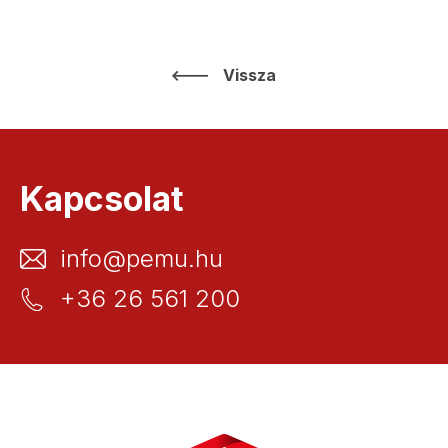
Vissza
Kapcsolat
info@pemu.hu
+36 26 561 200